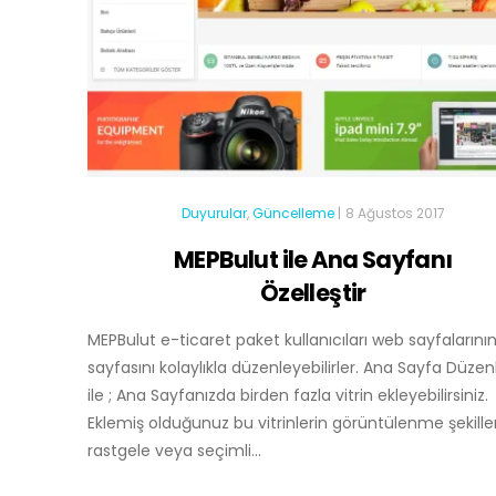
Duyurular
,
Güncelleme
|
8 Ağustos 2017
MEPBulut ile Ana Sayfanı
Özelleştir
MEPBulut e-ticaret paket kullanıcıları web sayfalarını
sayfasını kolaylıkla düzenleyebilirler. Ana Sayfa Düzen
ile ; Ana Sayfanızda birden fazla vitrin ekleyebilirsiniz.
Eklemiş olduğunuz bu vitrinlerin görüntülenme şekiller
rastgele veya seçimli...