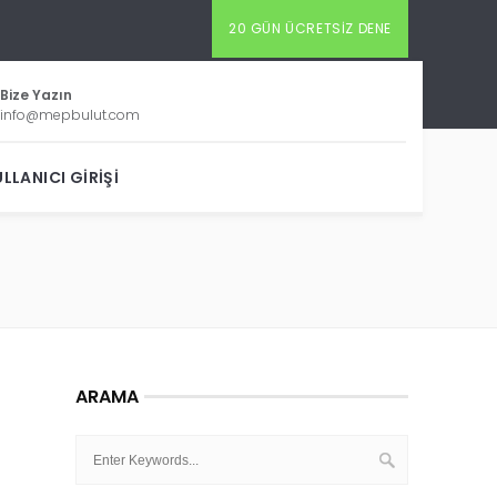
20 GÜN ÜCRETSIZ DENE
Bize Yazın
info@mepbulut.com
LLANICI GIRIŞI
ARAMA