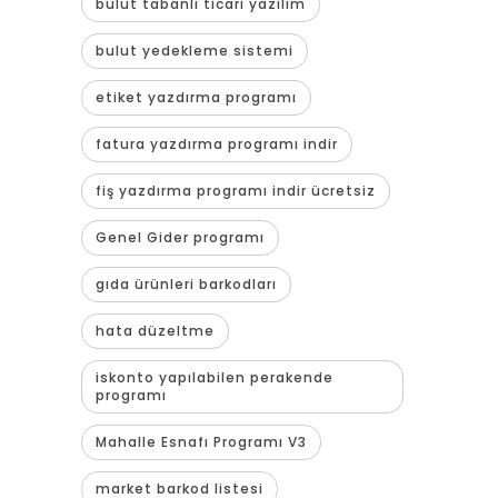
bulut tabanlı ticari yazılım
bulut yedekleme sistemi
etiket yazdırma programı
fatura yazdırma programı indir
fiş yazdırma programı indir ücretsiz
Genel Gider programı
gıda ürünleri barkodları
hata düzeltme
iskonto yapılabilen perakende
programı
Mahalle Esnafı Programı V3
market barkod listesi