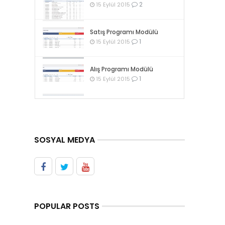
2
15 Eylül 2015
Satış Programı Modülü
1
15 Eylül 2015
Alış Programı Modülü
1
15 Eylül 2015
SOSYAL MEDYA
POPULAR POSTS