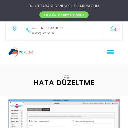
BULUT TABANLI YENİ NESİL TİCARİ YAZILIM
20 GÜN ÜCRETSIZ DENE
Hafta İçi : 10:00-16:00
0 (850) 500 50 50
Tag:
HATA DÜZELTME