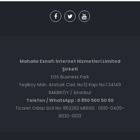
Mahalle Esnafı İnternet Hizmetleri Limited
Şirketi
EGS Business Park
Yeşilköy Mah. Atatürk Cad. No:12 Kapı No:1 34149
BAKIRKÖY / İstanbul
Telefon / WhatsApp : 0 850 500 50 50
Ticaret Odası Sicil No: 862292 MERSİS : 0610-0409-
9030-0013