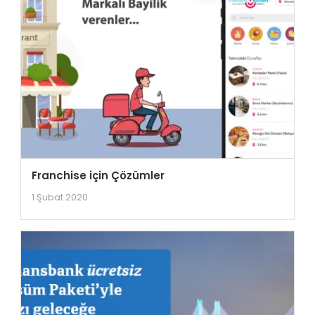
Franchise için Çözümler
1 Şubat 2020