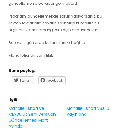
güncelleme ile beraber gelmektedir.
Programı güncellemekde sorun yaşıyorsanız, bu
linkten tekrar bilgisayarınıza indirip kurabilirsiniz.
Bilgilerinizden herhangi bir kayıp olmayacaktır.
Bereketli günlerde kullanmanız dileği ile…
MahalleEsnafi.com Ekibi
Bunu paylaş:
Twitter
Facebook
İlgili
Mahalle Esnafı ve
Mahalle Esnafı V3.0.0
MEPBulut Yeni Versiyon
Yayınlandı.
Güncellemesi Mart
Ayında