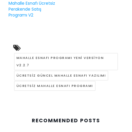
Mahalle Esnafı Ücretsiz
Perakende Satış
Programı V2
MAHALLE ESNAFI PROGRAMI YENI VERSIYON
V2.2.7
ÜCRETSIZ GÜNCEL MAHALLE ESNAFI YAZILIMI
ÜCRETSIZ MAHALLE ESNAFI PROGRAMI
RECOMMENDED POSTS