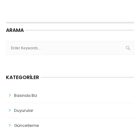
ARAMA
KATEGORILER
Basında Biz
Duyurular
Güncelleme