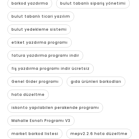
barkod yazdırma
bulut tabanlı sipariş yönetimi
bulut tabanlı ticari yazılım
bulut yedekleme sistemi
etiket yazdırma programı
fatura yazdırma programı indir
fiş yazdırma programı indir ücretsiz
Genel Gider programı
gıda ürünleri barkodları
hata düzeltme
iskonto yapılabilen perakende programı
Mahalle Esnafı Programı V3
market barkod listesi
mepv2.2.6 hata düzeltme