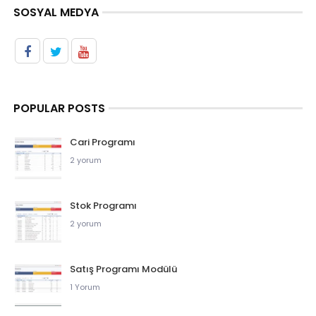
SOSYAL MEDYA
POPULAR POSTS
Cari Programı
2 yorum
Stok Programı
2 yorum
Satış Programı Modülü
1 Yorum