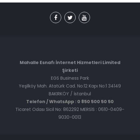
Mahalle Esnafı İnternet Hizmetleri Limited
Şirketi
EGS Business Park
Yeşilköy Mah. Atatürk Cad. No:12 Kapı No:1 34149
BAKIRKÖY / İstanbul
Telefon / WhatsApp : 0 850 500 50 50
Ticaret Odası Sicil No: 862292 MERSİS : 0610-0409-
9030-0013