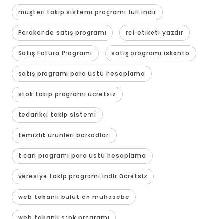
müşteri takip sistemi programı full indir
Perakende satış programı
raf etiketi yazdır
Satış Fatura Programı
satış programı iskonto
satış programı para üstü hesaplama
stok takip programı ücretsiz
tedarikçi takip sistemi
temizlik ürünleri barkodları
ticari programı para üstü hesaplama
veresiye takip programı indir ücretsiz
web tabanlı bulut ön muhasebe
web tabanlı stok programı