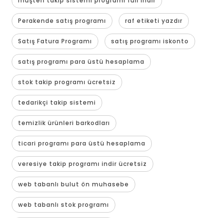
müşteri takip sistemi programı full indir
Perakende satış programı
raf etiketi yazdır
Satış Fatura Programı
satış programı iskonto
satış programı para üstü hesaplama
stok takip programı ücretsiz
tedarikçi takip sistemi
temizlik ürünleri barkodları
ticari programı para üstü hesaplama
veresiye takip programı indir ücretsiz
web tabanlı bulut ön muhasebe
web tabanlı stok programı