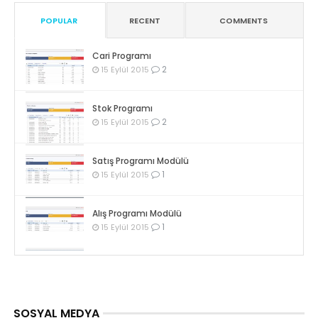
POPULAR
RECENT
COMMENTS
Cari Programı
2
15 Eylül 2015
Stok Programı
2
15 Eylül 2015
Satış Programı Modülü
1
15 Eylül 2015
Alış Programı Modülü
1
15 Eylül 2015
SOSYAL MEDYA