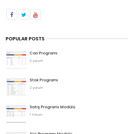
POPULAR POSTS
Cari Programı
2 yorum
Stok Programı
2 yorum
Satış Programı Modülü
1 Yorum
Alış Programı Modülü