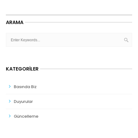
ARAMA
KATEGORILER
Basında Biz
Duyurular
Güncelleme