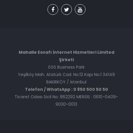
Mahalle Esnafı İnternet Hizmetleri Limited
Şirketi
EGS Business Park
Yeşilköy Mah. Atatürk Cad. No:12 Kapı No:1 34149
BAKIRKÖY / İstanbul
Telefon / WhatsApp : 0 850 500 50 50
Ticaret Odası Sicil No: 862292 MERSİS : 0610-0409-
9030-0013