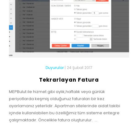
Duyurular
|
24 Şubat 2017
Tekrarlayan Fatura
MEPBulut ile hizmet gibi aylık,haftalık veya günlük
periyotlarda keşmiş olduğunuz faturaları bir kez
ayarlamanız yeterlidir. Apartman sitelerinde aidat takibi
içinde kullanılabilen bu özelliğimiz tüm sisteme entegre
çalışmaktadır. Öncelikle fatura oluşturulur. ...