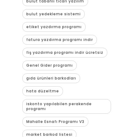
bulut tabanlı ticari yazılım
bulut yedekleme sistemi
etiket yazdırma programı
fatura yazdırma programı indir
fiş yazdırma programı indir ücretsiz
Genel Gider programı
gıda ürünleri barkodları
hata düzeltme
iskonto yapılabilen perakende
programı
Mahalle Esnafı Programı V3
market barkod listesi