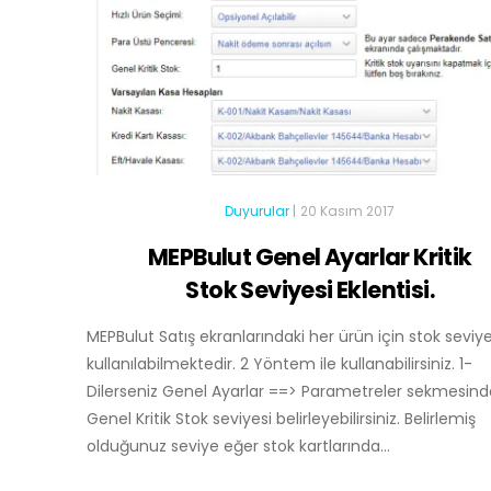
Duyurular
|
20 Kasım 2017
MEPBulut Genel Ayarlar Kritik
Stok Seviyesi Eklentisi.
MEPBulut Satış ekranlarındaki her ürün için stok seviye
kullanılabilmektedir. 2 Yöntem ile kullanabilirsiniz. 1-
Dilerseniz Genel Ayarlar ==> Parametreler sekmesin
Genel Kritik Stok seviyesi belirleyebilirsiniz. Belirlemiş
olduğunuz seviye eğer stok kartlarında...