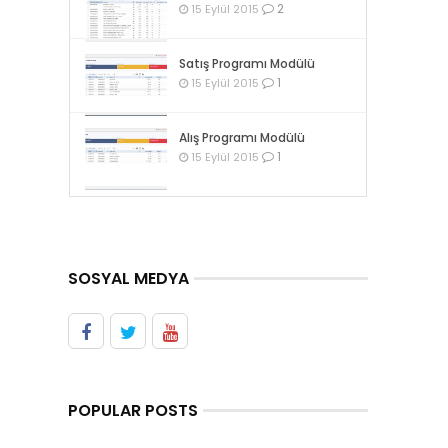
2
15 Eylül 2015
Satış Programı Modülü
1
15 Eylül 2015
Alış Programı Modülü
1
15 Eylül 2015
SOSYAL MEDYA
POPULAR POSTS