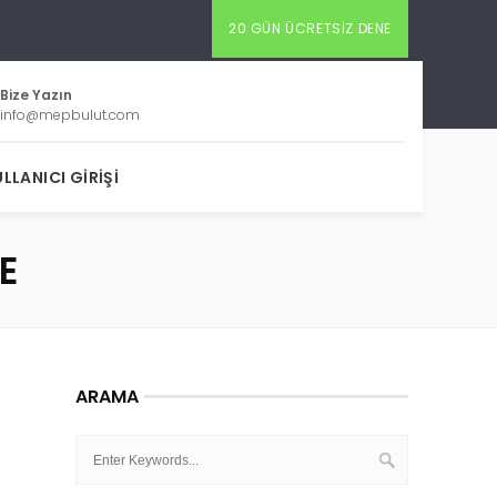
20 GÜN ÜCRETSIZ DENE
Bize Yazın
info@mepbulut.com
LLANICI GIRIŞI
E
ARAMA