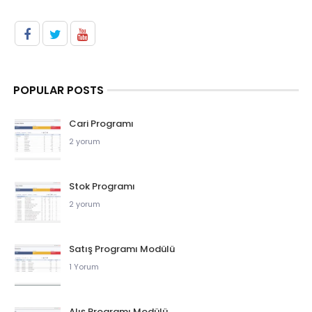
POPULAR POSTS
Cari Programı
2 yorum
Stok Programı
2 yorum
Satış Programı Modülü
1 Yorum
Alış Programı Modülü