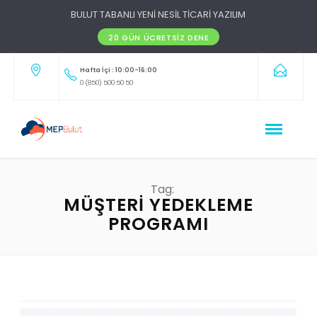
BULUT TABANLI YENİ NESİL TİCARİ YAZILIM
20 GÜN ÜCRETSIZ DENE
Hafta İçi : 10:00-16:00
0 (850) 500 50 50
Tag:
MÜŞTERI YEDEKLEME
PROGRAMI