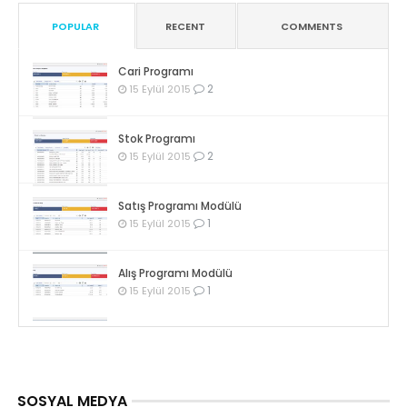
POPULAR
RECENT
COMMENTS
Cari Programı
2
15 Eylül 2015
Stok Programı
2
15 Eylül 2015
Satış Programı Modülü
1
15 Eylül 2015
Alış Programı Modülü
1
15 Eylül 2015
SOSYAL MEDYA