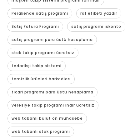
müşteri takip sistemi programı full indir
Perakende satış programı
raf etiketi yazdır
Satış Fatura Programı
satış programı iskonto
satış programı para üstü hesaplama
stok takip programı ücretsiz
tedarikçi takip sistemi
temizlik ürünleri barkodları
ticari programı para üstü hesaplama
veresiye takip programı indir ücretsiz
web tabanlı bulut ön muhasebe
web tabanlı stok programı