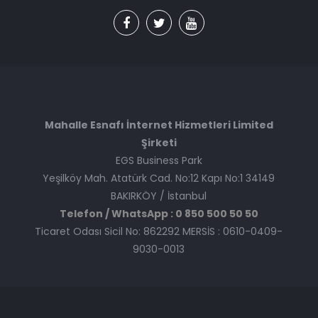
Mahalle Esnafı İnternet Hizmetleri Limited
Şirketi
EGS Business Park
Yeşilköy Mah. Atatürk Cad. No:12 Kapı No:1 34149
BAKIRKÖY / İstanbul
Telefon / WhatsApp : 0 850 500 50 50
Ticaret Odası Sicil No: 862292 MERSİS : 0610-0409-
9030-0013