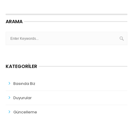
ARAMA
KATEGORILER
Basında Biz
Duyurular
Güncelleme