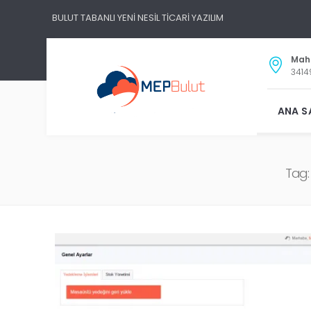
BULUT TABANLI YENİ NESİL TİCARİ YAZILIM
Maha
3414
ANA S
Tag: