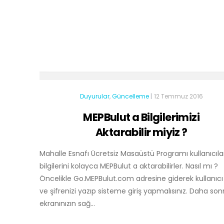
Duyurular
,
Güncelleme
|
12 Temmuz 2016
MEPBulut a Bilgilerimizi
Aktarabilir miyiz ?
Mahalle Esnafı Ücretsiz Masaüstü Programı kullanıcıla
bilgilerini kolayca MEPBulut a aktarabilirler. Nasıl mı ?
Öncelikle Go.MEPBulut.com adresine giderek kullanıcı
ve şifrenizi yazıp sisteme giriş yapmalısınız. Daha son
ekranınızın sağ...