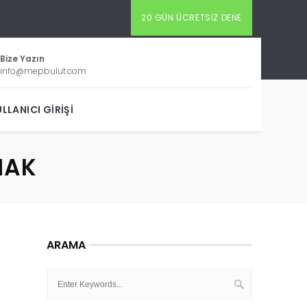
20 GÜN ÜCRETSIZ DENE
Bize Yazın
info@mepbulut.com
LLANICI GIRIŞI
MAK
ARAMA