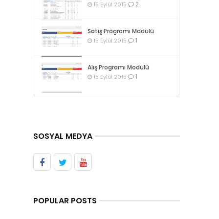
2
15 Eylül 2015
Satış Programı Modülü
1
15 Eylül 2015
Alış Programı Modülü
1
15 Eylül 2015
SOSYAL MEDYA
POPULAR POSTS