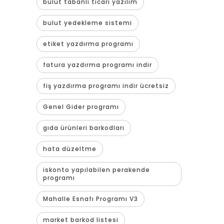
bulut tabanlı ticari yazılım
bulut yedekleme sistemi
etiket yazdırma programı
fatura yazdırma programı indir
fiş yazdırma programı indir ücretsiz
Genel Gider programı
gıda ürünleri barkodları
hata düzeltme
iskonto yapılabilen perakende
programı
Mahalle Esnafı Programı V3
market barkod listesi