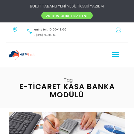
BULUT TABANLI YENİ NESİL TİCARİ YAZILIM
20 GÜN ÜCRETSIZ DENE
Hafta İçi : 10:00-16:00
0 (850) 500 50 50
Tag:
E-TICARET KASA BANKA
MODÜLÜ