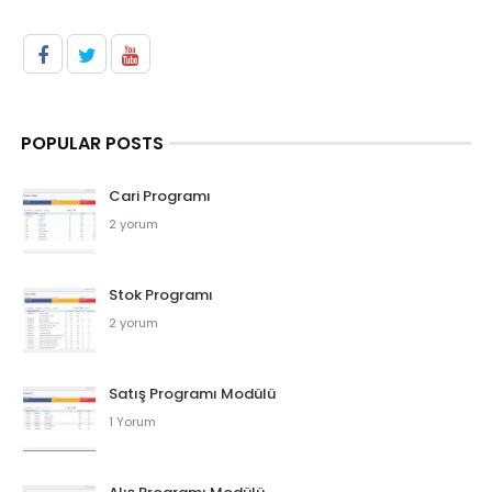
POPULAR POSTS
Cari Programı
2 yorum
Stok Programı
2 yorum
Satış Programı Modülü
1 Yorum