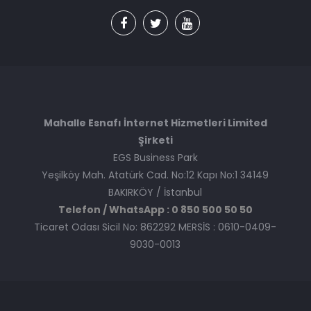
Mahalle Esnafı İnternet Hizmetleri Limited
Şirketi
EGS Business Park
Yeşilköy Mah. Atatürk Cad. No:12 Kapı No:1 34149
BAKIRKÖY / İstanbul
Telefon / WhatsApp : 0 850 500 50 50
Ticaret Odası Sicil No: 862292 MERSİS : 0610-0409-
9030-0013