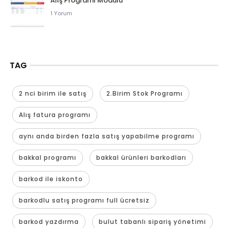
Alış Programı Modülü
1 Yorum
TAG
2 nci birim ile satış
2.Birim Stok Programı
Alış fatura programı
aynı anda birden fazla satış yapabilme programı
bakkal programı
bakkal ürünleri barkodları
barkod ile iskonto
barkodlu satış programı full ücretsiz
barkod yazdırma
bulut tabanlı sipariş yönetimi