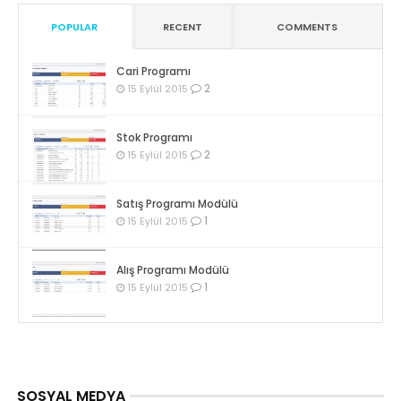
POPULAR
RECENT
COMMENTS
Cari Programı
2
15 Eylül 2015
Stok Programı
2
15 Eylül 2015
Satış Programı Modülü
1
15 Eylül 2015
Alış Programı Modülü
1
15 Eylül 2015
SOSYAL MEDYA