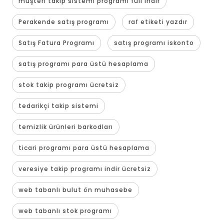
müşteri takip sistemi programı full indir
Perakende satış programı
raf etiketi yazdır
Satış Fatura Programı
satış programı iskonto
satış programı para üstü hesaplama
stok takip programı ücretsiz
tedarikçi takip sistemi
temizlik ürünleri barkodları
ticari programı para üstü hesaplama
veresiye takip programı indir ücretsiz
web tabanlı bulut ön muhasebe
web tabanlı stok programı