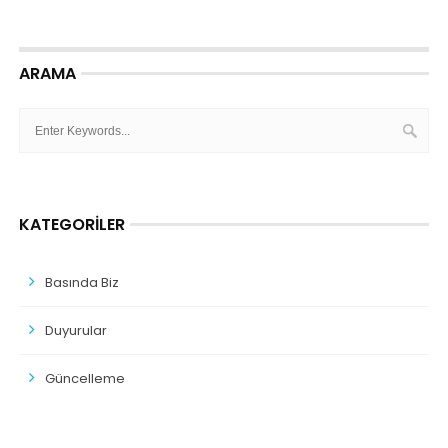
ARAMA
KATEGORILER
Basında Biz
Duyurular
Güncelleme