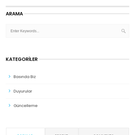
ARAMA
KATEGORILER
Basında Biz
Duyurular
Güncelleme