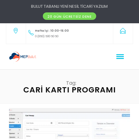
BULUT TABANLI YENİ NESİL TİCARİ YAZILIM
20 GÜN ÜCRETSIZ DENE
Hafta İçi : 10:00-16:00
0 (850) 500 50 50
Tag:
CARI KARTI PROGRAMI