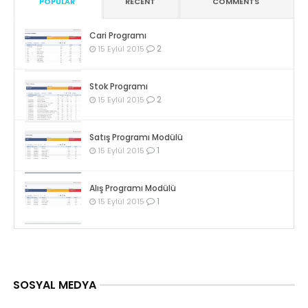
POPULAR
RECENT
COMMENTS
Cari Programı
2
15 Eylül 2015
Stok Programı
2
15 Eylül 2015
Satış Programı Modülü
1
15 Eylül 2015
Alış Programı Modülü
1
15 Eylül 2015
SOSYAL MEDYA