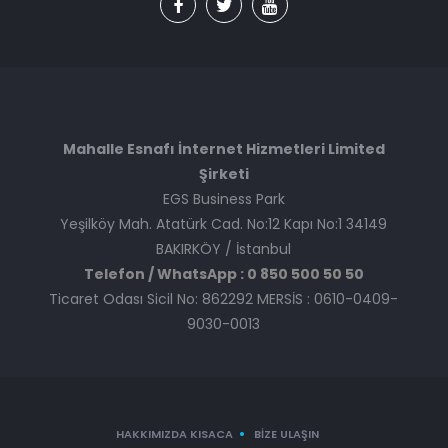
Mahalle Esnafı İnternet Hizmetleri Limited
Şirketi
EGS Business Park
Yeşilköy Mah. Atatürk Cad. No:12 Kapı No:1 34149
BAKIRKÖY / İstanbul
Telefon / WhatsApp : 0 850 500 50 50
Ticaret Odası Sicil No: 862292 MERSİS : 0610-0409-
9030-0013
HAKKIMIZDA KISACA
BIZE ULAŞIN