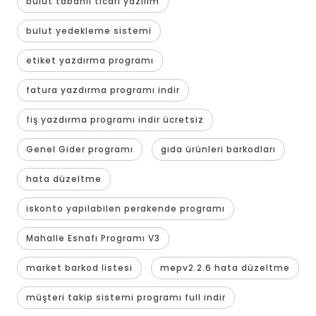
bulut tabanlı ticari yazılım
bulut yedekleme sistemi
etiket yazdırma programı
fatura yazdırma programı indir
fiş yazdırma programı indir ücretsiz
Genel Gider programı
gıda ürünleri barkodları
hata düzeltme
iskonto yapılabilen perakende programı
Mahalle Esnafı Programı V3
market barkod listesi
mepv2.2.6 hata düzeltme
müşteri takip sistemi programı full indir