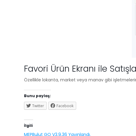
Favori Ürün Ekranı ile Satışlar
Özellikle lokanta, market veya manav gibi işletmelerini
Bunu paylaş:
Twitter
Facebook
İlgili
MEPBulut GO V3.9.36 Yayınlandı.