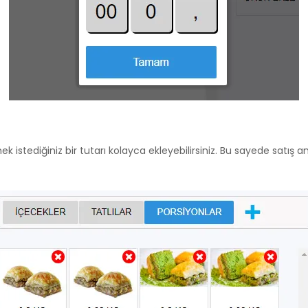
stediğiniz bir tutarı kolayca ekleyebilirsiniz. Bu sayede satış a