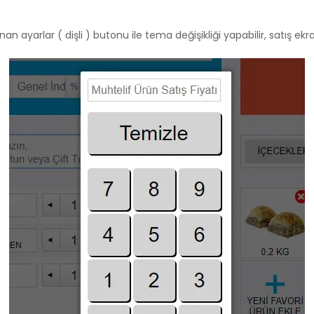
 ayarlar ( dişli ) butonu ile tema değişikliği yapabilir, satış ekra