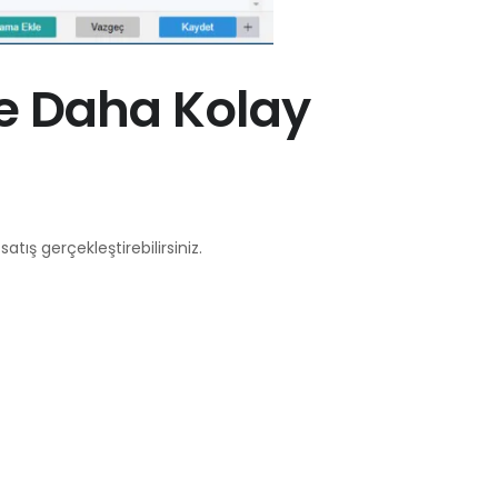
e Daha Kolay
tış gerçekleştirebilirsiniz.