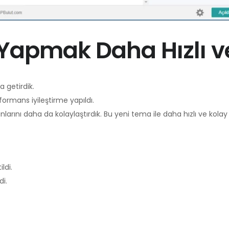
 Yapmak Daha Hızlı v
a getirdik.
formans iyileştirme yapıldı.
arını daha da kolaylaştırdık. Bu yeni tema ile daha hızlı ve kolay sa
ldi.
i.