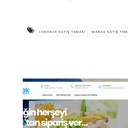
LOKANTA SATIŞ TEMASI
MANAV SATIŞ TEM