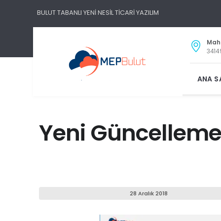
BULUT TABANLI YENİ NESİL TİCARİ YAZILIM
Maha
3414
ANA S
Yeni Güncelleme
28 Aralık 2018