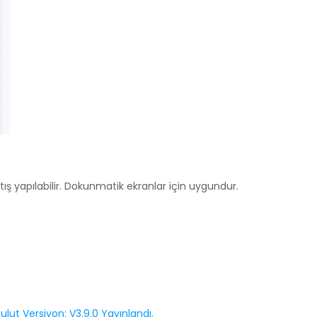
tış yapılabilir. Dokunmatik ekranlar için uygundur.
lut Versiyon: V3.9.0 Yayınlandı.