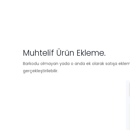
Muhtelif Ürün Ekleme.
Barkodu olmayan yada o anda ek olarak satışa eklemek i
gerçekleştirilebilir.