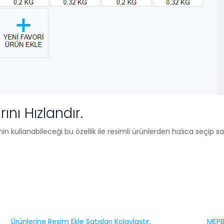
ını Hızlandır.
n kullanabileceği bu özellik ile resimli ürünlerden hızlıca seçip sa
Ürünlerine Resim Ekle Satışları Kolaylaştır.
MEPBu