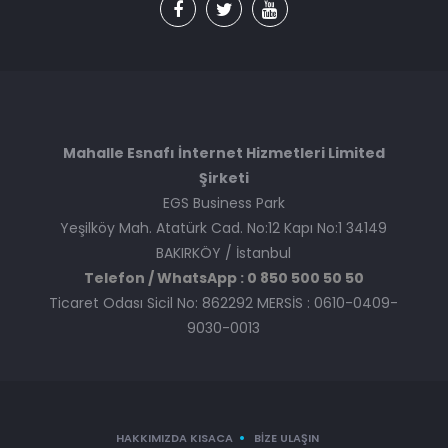
Mahalle Esnafı İnternet Hizmetleri Limited
Şirketi
EGS Business Park
Yeşilköy Mah. Atatürk Cad. No:12 Kapı No:1 34149
BAKIRKÖY / İstanbul
Telefon / WhatsApp : 0 850 500 50 50
Ticaret Odası Sicil No: 862292 MERSİS : 0610-0409-
9030-0013
HAKKIMIZDA KISACA
BIZE ULAŞIN