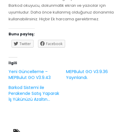
Barkod okuyucu, dokunmatik ekran ve yazıcılar için
uyumludur. Daha önce kullanmış olduğunuz donanımla
kullanabilirsiniz. Hiçbir Ek harcama gerektirmez.
Bunu paylaş:
Twitter
Facebook
İlgili
Yeni Güncelleme –
MEPBulut GO V3.9.36
MEPBulut GO V3.9.43
Yayınlandı.
Barkod Sistemi ile
Perakende Satış Yaparak
İş Yükünüzü Azaltın…