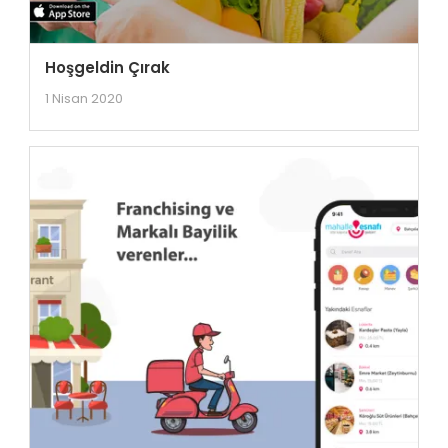
Hoşgeldin Çırak
1 Nisan 2020