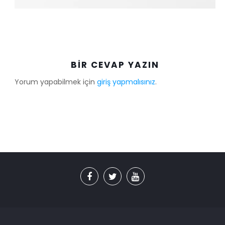
BIR CEVAP YAZIN
Yorum yapabilmek için
giriş yapmalısınız
.