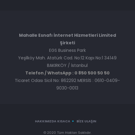
Mahalle Esnafı İnternet Hizmetleri Limited
Şirketi
EGS Business Park
Yeşilköy Mah. Atatürk Cad. No:12 Kapı No:1 34149
BAKIRKÖY / İstanbul
Telefon / WhatsApp : 0 850 500 50 50
Ticaret Odası Sicil No: 862292 MERSİS : 0610-0409-
9030-0013
HAKKIMIZDA KISACA
BIZE ULAŞIN
© 2020 Tüm Hakları Saklıdır.