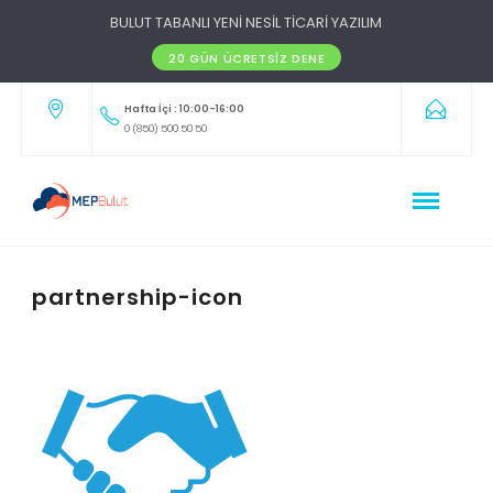
BULUT TABANLI YENİ NESİL TİCARİ YAZILIM
20 GÜN ÜCRETSIZ DENE
Hafta İçi : 10:00-16:00
0 (850) 500 50 50
partnership-icon