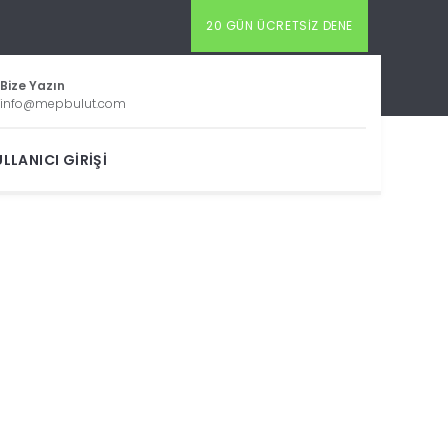
20 GÜN ÜCRETSIZ DENE
Bize Yazın
info@mepbulut.com
LLANICI GIRIŞI