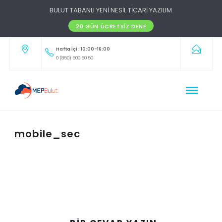
BULUT TABANLI YENİ NESİL TİCARİ YAZILIM
20 GÜN ÜCRETSIZ DENE
Hafta İçi : 10:00-16:00
0 (850) 500 50 50
mobile_sec