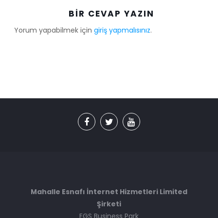
BIR CEVAP YAZIN
Yorum yapabilmek için
giriş yapmalısınız
.
Mahalle Esnafı İnternet Hizmetleri Limited
Şirketi
EGS Business Park