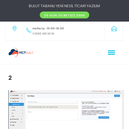
BULUT TABANLI YENİ NESİL TİCARİ YAZILIM
20 GÜN ÜCRETSIZ DENE
Hafta İçi : 10:00-16:00
0 (850) 500 50 50
2