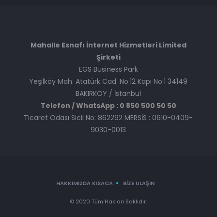
Mahalle Esnafı İnternet Hizmetleri Limited
Şirketi
EGS Business Park
Yeşilköy Mah. Atatürk Cad. No:12 Kapı No:1 34149
BAKIRKÖY / İstanbul
Telefon / WhatsApp : 0 850 500 50 50
Ticaret Odası Sicil No: 862292 MERSİS : 0610-0409-
9030-0013
HAKKIMIZDA KISACA
BIZE ULAŞIN
© 2020 Tüm Hakları Saklıdır.