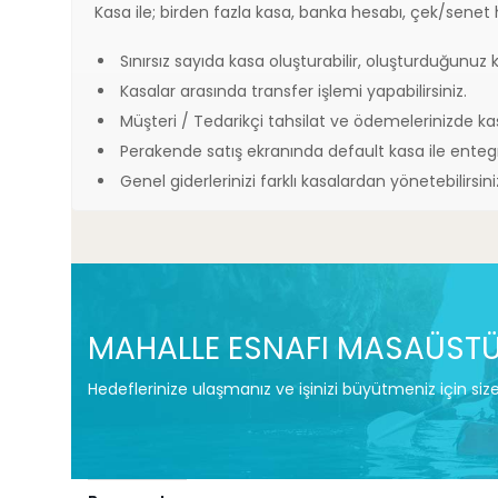
Kasa
ile; birden fazla kasa, banka hesabı, çek/senet h
Sınırsız sayıda kasa oluşturabilir, oluşturduğunuz ka
Kasalar arasında transfer işlemi yapabilirsiniz.
Müşteri / Tedarikçi tahsilat ve ödemelerinizde kas
Perakende satış ekranında default kasa ile entegr
Genel giderlerinizi farklı kasalardan yönetebilirsini
MAHALLE ESNAFI MASAÜSTÜ
Hedeflerinize ulaşmanız ve işinizi büyütmeniz için siz