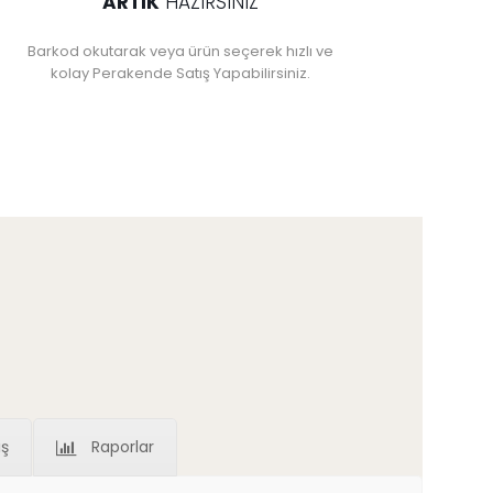
ARTIK
HAZIRSINIZ
Barkod okutarak veya ürün seçerek hızlı ve
kolay Perakende Satış Yapabilirsiniz.
iş
Raporlar