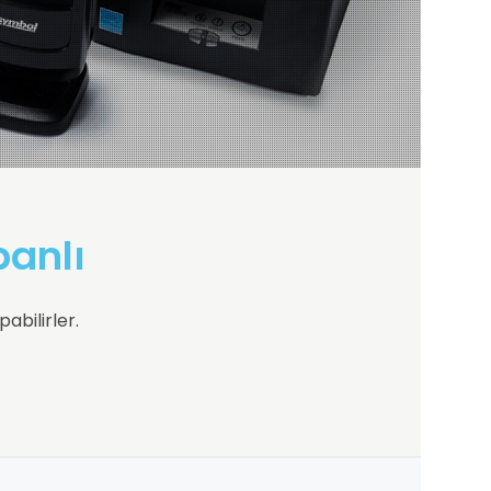
banlı
pabilirler.