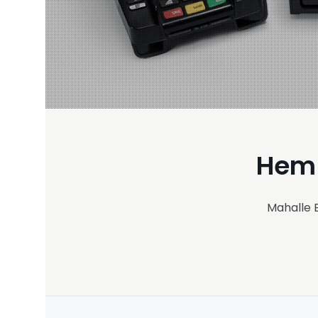
He
Mahalle Es