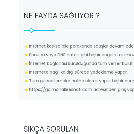
NE FAYDA SAĞLIYOR ?
İnternet kesilse bile perakende satışlar devam ede
Sunucu veya DNS hatası gibi hiçbir engele takılmaz
İnternet bağlantısı kurulduğunda tüm veriler bulut s
İnternete bağlı kaldığı sürece yedekleme yapar.
Tüm güncellemeler online olarak yapılır hiçbir d
https://go.mahalleesnafi.com adresinden giriş yapı
SIKÇA SORULAN