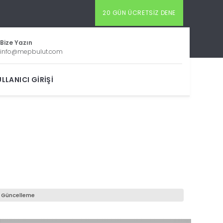
20 GÜN ÜCRETSIZ DENE
Bize Yazın
info@mepbulut.com
LLANICI GIRIŞI
,
Güncelleme