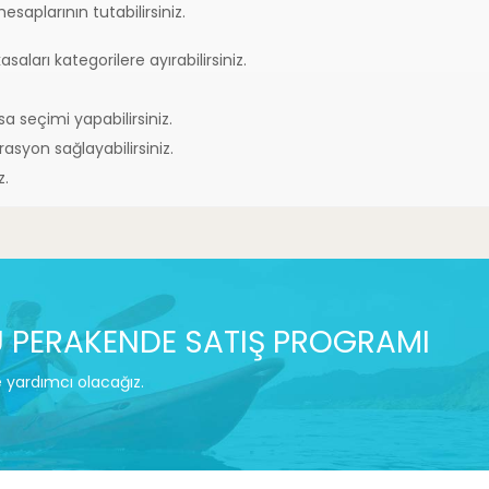
esaplarının tutabilirsiniz.
saları kategorilere ayırabilirsiniz.
a seçimi yapabilirsiniz.
asyon sağlayabilirsiniz.
z.
 PERAKENDE SATIŞ PROGRAMI
e yardımcı olacağız.