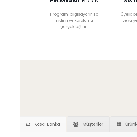
PROGRAMI
İNDIRIN
SIST
Programı bilgisayarınıza
Üyelik bi
indirin ve kurulumu
veya ye
gerçekleştirin.
Kasa-Banka
Müşteriler
Ürünl