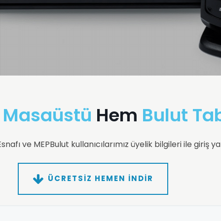
m
Masaüstü
Hem
Bulut Ta
nafı ve MEPBulut kullanıcılarımız üyelik bilgileri ile giriş ya
ÜCRETSİZ HEMEN İNDİR