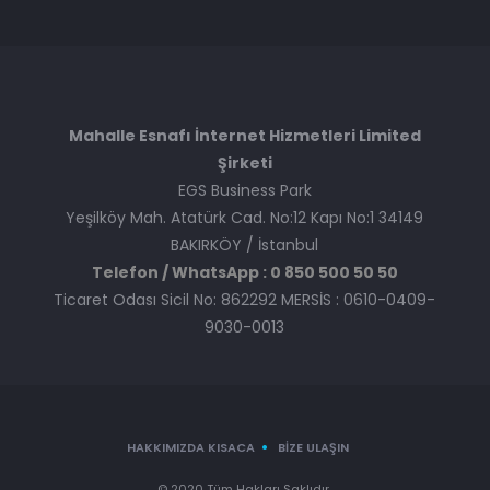
Mahalle Esnafı İnternet Hizmetleri Limited
Şirketi
EGS Business Park
Yeşilköy Mah. Atatürk Cad. No:12 Kapı No:1 34149
BAKIRKÖY / İstanbul
Telefon / WhatsApp : 0 850 500 50 50
Ticaret Odası Sicil No: 862292 MERSİS : 0610-0409-
9030-0013
HAKKIMIZDA KISACA
BIZE ULAŞIN
© 2020 Tüm Hakları Saklıdır.