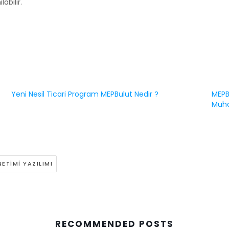
abilir.
Yeni Nesil Ticari Program MEPBulut Nedir ?
MEPB
Muha
ETIMI YAZILIMI
RECOMMENDED POSTS