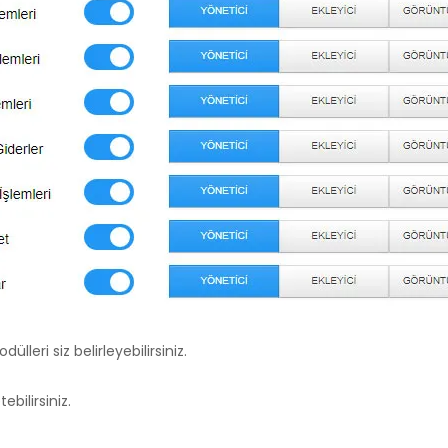
lleri siz belirleyebilirsiniz.
bilirsiniz.