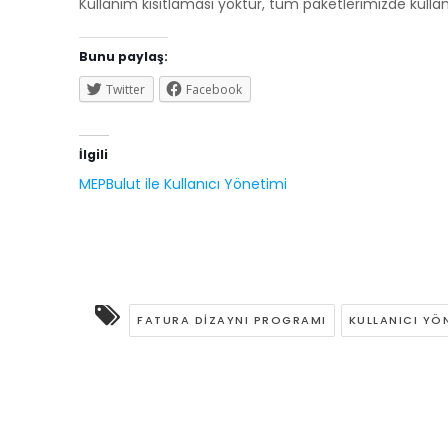
Kullanım kısıtlaması yoktur, tüm paketlerimizde kullanıl
Bunu paylaş:
Twitter
Facebook
İlgili
MEPBulut ile Kullanıcı Yönetimi
FATURA DIZAYNI PROGRAMI
KULLANICI YÖN