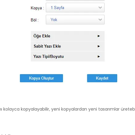
ı kolayca kopyalayabilir, yeni kopyalardan yeni tasarımlar üretebili