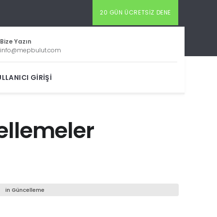
20 GÜN ÜCRETSIZ DENE
Bize Yazın
info@mepbulut.com
LLANICI GIRIŞI
cellemeler
in
Güncelleme