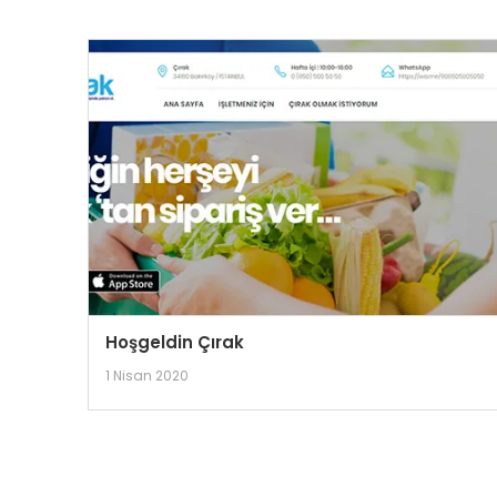
Hoşgeldin Çırak
1 Nisan 2020