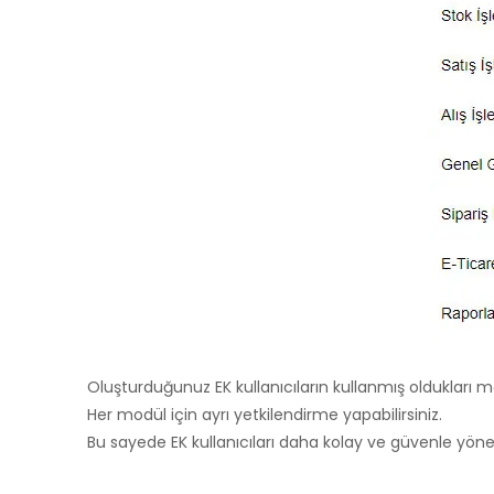
Oluşturduğunuz EK kullanıcıların kullanmış oldukları modü
Her modül için ayrı yetkilendirme yapabilirsiniz.
Bu sayede EK kullanıcıları daha kolay ve güvenle yönete