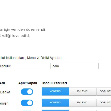
arı için yeniden düzenlendi,
lliği ilave edildi,