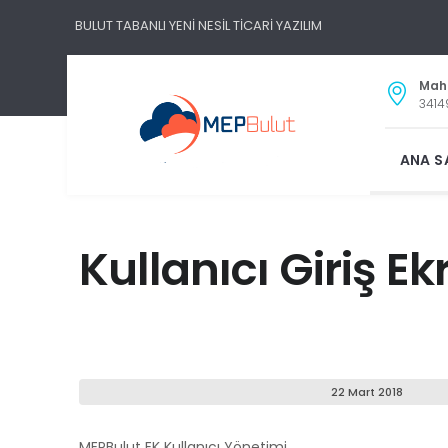
BULUT TABANLI YENİ NESİL TİCARİ YAZILIM
Maha
3414
ANA S
Kullanıcı Giriş E
22 Mart 2018
MEPBulut EK Kullanıcı Yönetimi