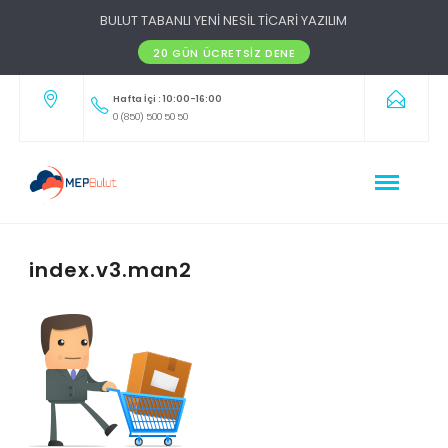
BULUT TABANLI YENİ NESİL TİCARİ YAZILIM
20 GÜN ÜCRETSIZ DENE
Hafta İçi : 10:00-16:00
0 (850) 500 50 50
index.v3.man2