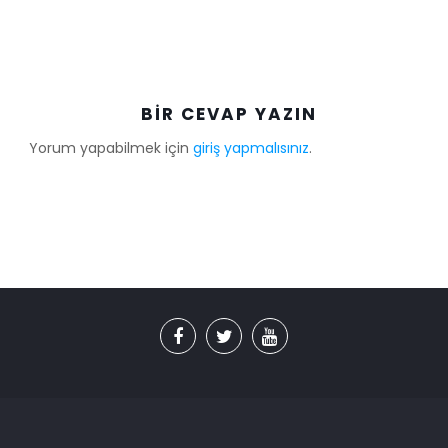
BIR CEVAP YAZIN
Yorum yapabilmek için
giriş yapmalısınız
.