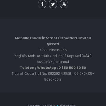
Mahalle Esnafı İnternet Hizmetleri Limited
Şirketi
EGS Business Park
Yeşilköy Mah. Atatürk Cad. No:12 Kapı No:1 34149
BAKIRKÖY / İstanbul
Telefon / WhatsApp : 0 850 500 50 50
Ticaret Odası Sicil No: 862292 MERSİS : 0610-0409-
9030-0013
HAKKIMIZDA KISACA
BIZE ULAŞIN