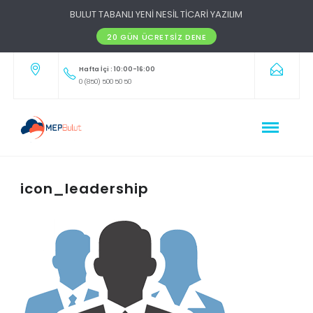
BULUT TABANLI YENİ NESİL TİCARİ YAZILIM
20 GÜN ÜCRETSIZ DENE
Hafta İçi : 10:00-16:00
0 (850) 500 50 50
icon_leadership