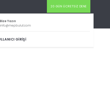
20 GÜN ÜCRETSIZ DENE
Bize Yazın
info@mepbulut.com
LLANICI GIRIŞI