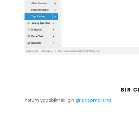
BIR C
Yorum yapabilmek için
giriş yapmalısınız
.