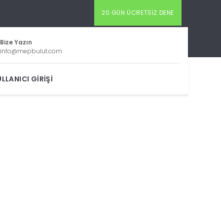
20 GÜN ÜCRETSIZ DENE
Bize Yazın
info@mepbulut.com
LLANICI GIRIŞI