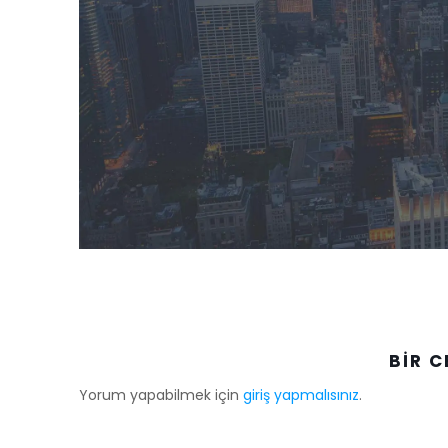
BIR C
Yorum yapabilmek için
giriş yapmalısınız
.