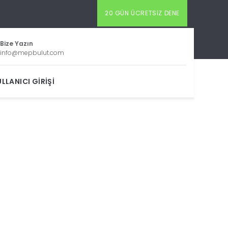
20 GÜN ÜCRETSIZ DENE
Bize Yazın
info@mepbulut.com
LLANICI GIRIŞI