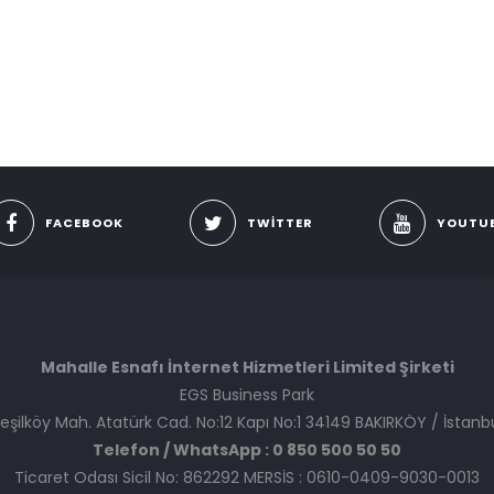
FACEBOOK
TWITTER
YOUTU
Mahalle Esnafı İnternet Hizmetleri Limited Şirketi
EGS Business Park
eşilköy Mah. Atatürk Cad. No:12 Kapı No:1 34149 BAKIRKÖY / İstanb
Telefon / WhatsApp : 0 850 500 50 50
Ticaret Odası Sicil No: 862292 MERSİS : 0610-0409-9030-0013