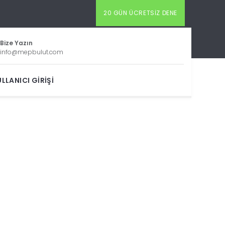
20 GÜN ÜCRETSIZ DENE
Bize Yazın
info@mepbulut.com
LLANICI GIRIŞI