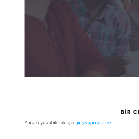
BIR C
Yorum yapabilmek için
giriş yapmalısınız
.