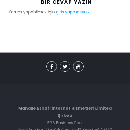
BIR CEVAP YAZIN
Yorum yapabilmek için
giriş yapmalısınız
.
Mahalle Esnafı İnternet Hizmetleri Limited
Şirketi
EGS Business Park