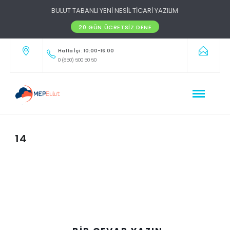
BULUT TABANLI YENİ NESİL TİCARİ YAZILIM
20 GÜN ÜCRETSIZ DENE
Hafta İçi : 10:00-16:00
0 (850) 500 50 50
14