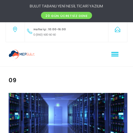
BULUT TABANLI YENİ NESİL TİCARİ YAZILIM
20 GÜN ÜCRETSIZ DENE
Hafta İçi : 10:00-16:00
0 (850) 500 50 50
09