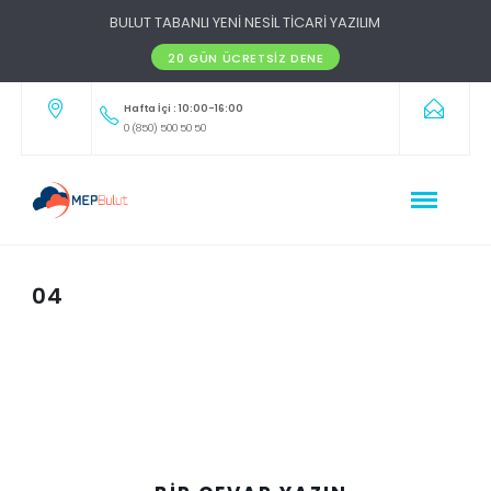
BULUT TABANLI YENİ NESİL TİCARİ YAZILIM
20 GÜN ÜCRETSIZ DENE
Hafta İçi : 10:00-16:00
0 (850) 500 50 50
04