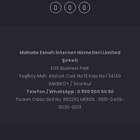
Mahalle Esnafı İnternet Hizmetleri Limited
Şirketi
EGS Business Park
Yeşilköy Mah. Atatürk Cad. No:12 Kapı No:1 34149
BAKIRKÖY / İstanbul
Telefon / WhatsApp : 0 850 500 50 50
Ticaret Odası Sicil No: 862292 MERSİS : 0610-0409-
9030-0013