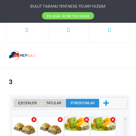
BULUT TABANLI YENİ NESİL TİCARİ YAZILIM
20 GÜN ÜCRETSIZ DENE
3