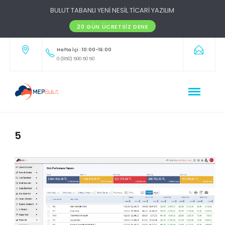
BULUT TABANLI YENİ NESİL TİCARİ YAZILIM
20 GÜN ÜCRETSIZ DENE
Hafta İçi : 10:00-16:00
0 (850) 500 50 50
5