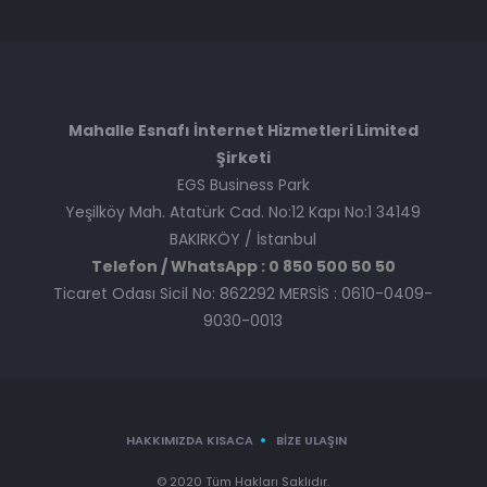
Mahalle Esnafı İnternet Hizmetleri Limited
Şirketi
EGS Business Park
Yeşilköy Mah. Atatürk Cad. No:12 Kapı No:1 34149
BAKIRKÖY / İstanbul
Telefon / WhatsApp : 0 850 500 50 50
Ticaret Odası Sicil No: 862292 MERSİS : 0610-0409-
9030-0013
HAKKIMIZDA KISACA
BIZE ULAŞIN
© 2020 Tüm Hakları Saklıdır.