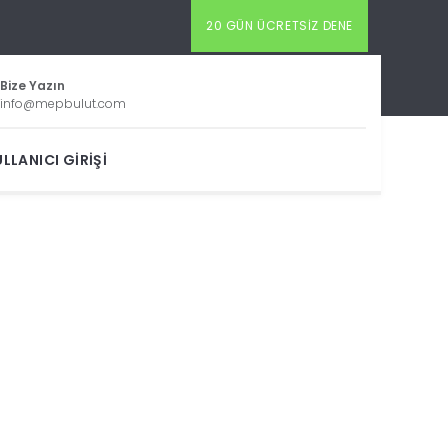
20 GÜN ÜCRETSIZ DENE
Bize Yazın
info@mepbulut.com
LLANICI GIRIŞI